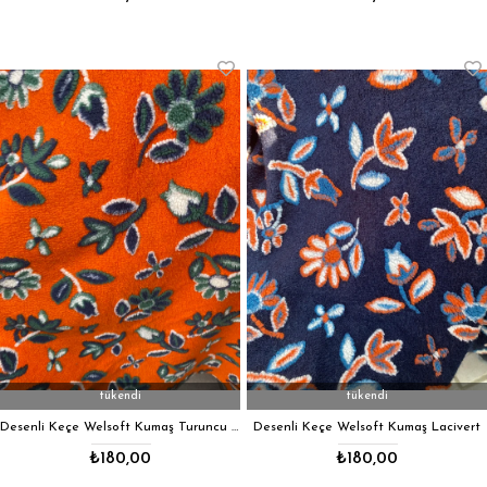
tükendi
tükendi
Desenli Keçe Welsoft Kumaş Turuncu Çicek
Desenli Keçe Welsoft Kumaş Lacivert
₺180,00
₺180,00