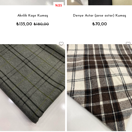
%25
Akrilik Kaşe Kumaş
Denye Astar (jarse astar) Kumaş
₺135,00
₺180,00
₺70,00