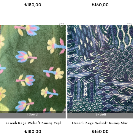
₺180,00
₺180,00
tükendi
tükendi
Desenli Keçe Welsoft Kumaş Yeşil
Desenli Keçe Welsoft Kumaş Mavi
₺180,00
₺180,00