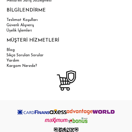
Mesafeli Satış Sözleşmesi
BİLGİLENDİRME
Teslimat Koşulları
Güvenli Alışveriş
Üyelik İşlemleri
MÜŞTERİ HİZMETLERİ
Blog
Sıkça Sorulan Sorular
Yardım
Kargom Nerede?