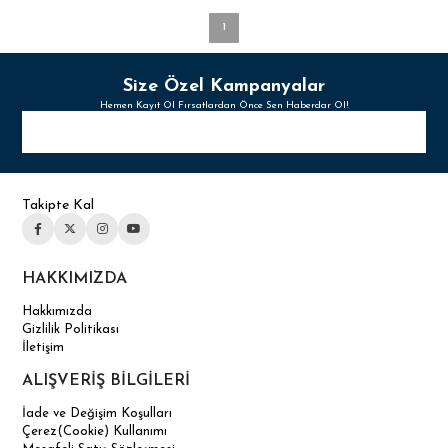
1
Size Özel Kampanyalar
Hemen Kayıt Ol Fırsatlardan Önce Sen Haberdar Ol!
Takipte Kal
HAKKIMIZDA
Hakkımızda
Gizlilik Politikası
İletişim
ALIŞVERİŞ BİLGİLERİ
İade ve Değişim Koşulları
Çerez(Cookie) Kullanımı