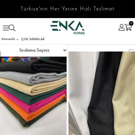
Türkiye'nin Her Yerine Hızlı Teslimat
0
Anasayfa
ÇOK SATANLAR