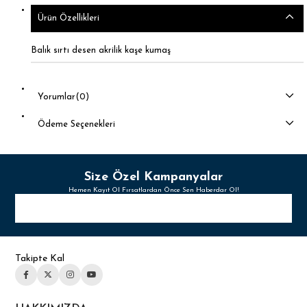
Ürün Özellikleri
Balık sırtı desen akrilik kaşe kumaş
Yorumlar
(0)
Ödeme Seçenekleri
Size Özel Kampanyalar
Hemen Kayıt Ol Fırsatlardan Önce Sen Haberdar Ol!
Takipte Kal