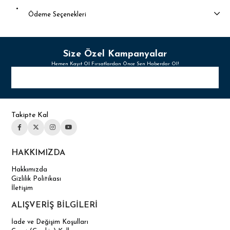
Ödeme Seçenekleri
Size Özel Kampanyalar
Hemen Kayıt Ol Fırsatlardan Önce Sen Haberdar Ol!
Takipte Kal
HAKKIMIZDA
Hakkımızda
Gizlilik Politikası
İletişim
ALIŞVERİŞ BİLGİLERİ
İade ve Değişim Koşulları