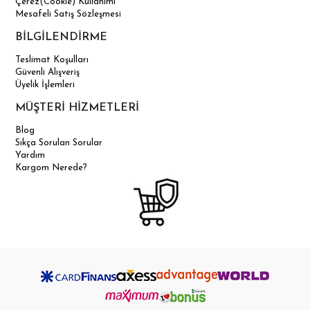
Çerez(Cookie) Kullanımı
Mesafeli Satış Sözleşmesi
BİLGİLENDİRME
Teslimat Koşulları
Güvenli Alışveriş
Üyelik İşlemleri
MÜŞTERİ HİZMETLERİ
Blog
Sıkça Sorulan Sorular
Yardım
Kargom Nerede?