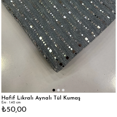
Hafif Likralı Aynalı Tül Kumaş
Eni : 1.40 cm
₺50,00