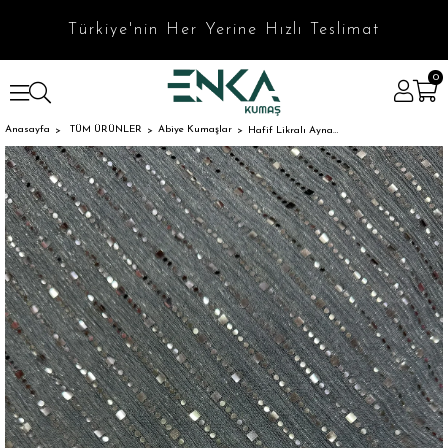
Türkiye'nin Her Yerine Hızlı Teslimat
0
Anasayfa
TÜM ÜRÜNLER
Abiye Kumaşlar
Hafif Likralı Aynalı Tül Kumaş