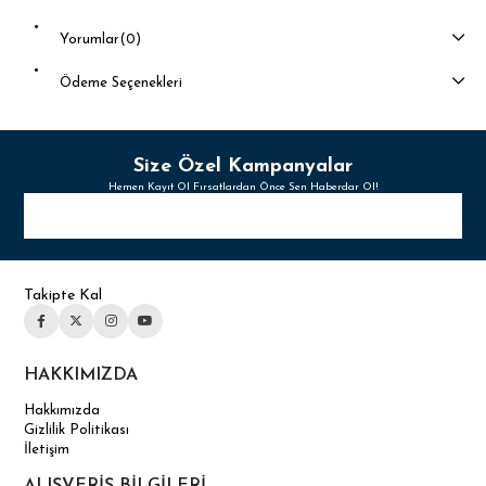
Yorumlar
(0)
Ödeme Seçenekleri
Size Özel Kampanyalar
Hemen Kayıt Ol Fırsatlardan Önce Sen Haberdar Ol!
Takipte Kal
HAKKIMIZDA
Hakkımızda
Gizlilik Politikası
İletişim
ALIŞVERİŞ BİLGİLERİ