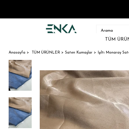
TÜM ÜRÜ
Anasayfa
TÜM ÜRÜNLER
Saten Kumaşlar
Işıltı Monaray Sa