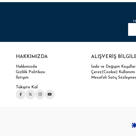
H
HAKKIMIZDA
ALIŞVERİŞ BİLGİL
Hakkımızda
İade ve Değişim Koşullar
Gizlilik Politikası
Çerez(Cookie) Kullanımı
İletişim
Mesafeli Satış Sözleşmes
Takipte Kal