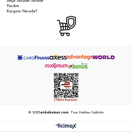
Sıkça Sorulan Sorular
Yardım
Kargom Nerede?
© 2025
enkakumas.com
- Tüm Hakları Saklıdır.