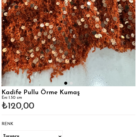
Kadife Pullu Örme Kumaş
Eni 1.50 cm
₺120,00
RENK