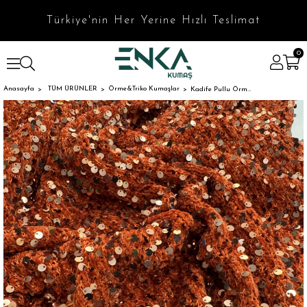
Türkiye'nin Her Yerine Hızlı Teslimat
0
Anasayfa
TÜM ÜRÜNLER
Örme&Triko Kumaşlar
Kadife Pullu Örme Kumaş