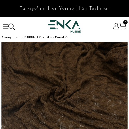
Türkiye'nin Her Yerine Hızlı Teslimat
0
Anasayfa
TÜM ÜRÜNLER
Likralı Dantel Kumaş