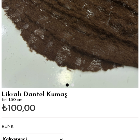
Likralı Dantel Kumaş
Eni 1.50 cm
₺100,00
RENK