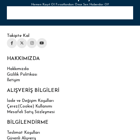
Hemen Kayıt Ol Fırsatlardan Önce Sen Haberdar Ol!
Takipte Kal
HAKKIMIZDA
Hakkımızda
Gizlilik Politikası
İletişim
ALIŞVERİŞ BİLGİLERİ
İade ve Değişim Koşulları
Çerez(Cookie) Kullanımı
Mesafeli Satış Sözleşmesi
BİLGİLENDİRME
Teslimat Koşulları
Güvenli Alışveriş