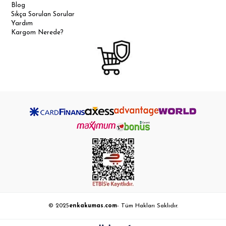
Blog
Sıkça Sorulan Sorular
Yardım
Kargom Nerede?
© 2025
enkakumas.com
- Tüm Hakları Saklıdır.