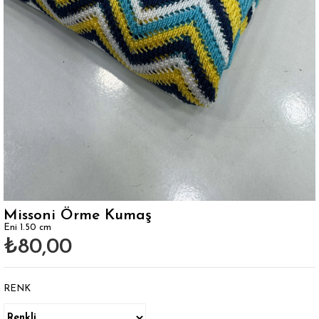
Missoni Örme Kumaş
Eni 1.50 cm
₺80,00
RENK