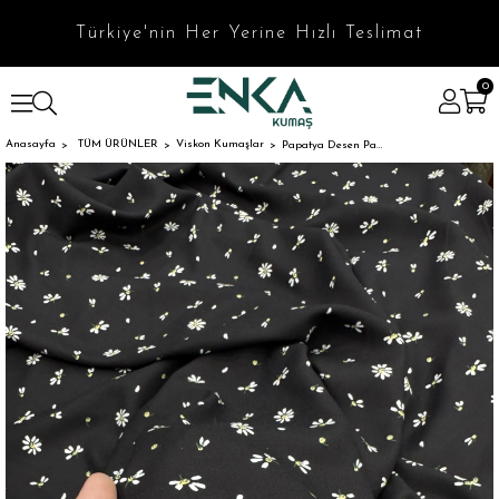
Türkiye'nin Her Yerine Hızlı Teslimat
0
Anasayfa
TÜM ÜRÜNLER
Viskon Kumaşlar
Papatya Desen Pamuk Yapıda Viskon Kumaş