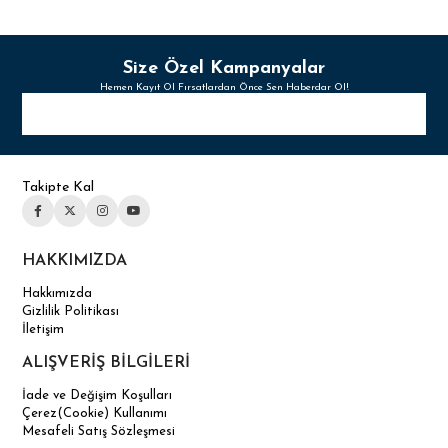
Size Özel Kampanyalar
Hemen Kayıt Ol Fırsatlardan Önce Sen Haberdar Ol!
Takipte Kal
HAKKIMIZDA
Hakkımızda
Gizlilik Politikası
İletişim
ALIŞVERİŞ BİLGİLERİ
İade ve Değişim Koşulları
Çerez(Cookie) Kullanımı
Mesafeli Satış Sözleşmesi