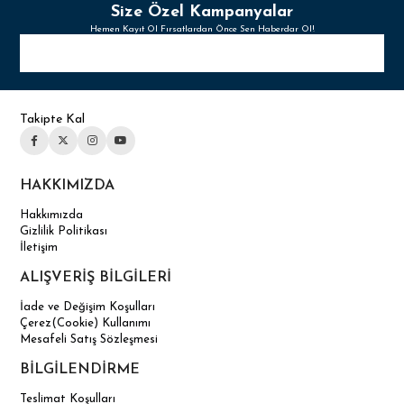
Size Özel Kampanyalar
Hemen Kayıt Ol Fırsatlardan Önce Sen Haberdar Ol!
Takipte Kal
HAKKIMIZDA
Hakkımızda
Gizlilik Politikası
İletişim
ALIŞVERİŞ BİLGİLERİ
İade ve Değişim Koşulları
Çerez(Cookie) Kullanımı
Mesafeli Satış Sözleşmesi
BİLGİLENDİRME
Teslimat Koşulları