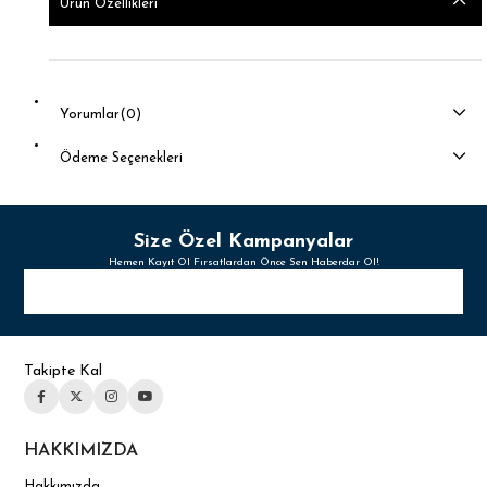
Ürün Özellikleri
Yorumlar
(0)
Ödeme Seçenekleri
Size Özel Kampanyalar
Hemen Kayıt Ol Fırsatlardan Önce Sen Haberdar Ol!
Takipte Kal
HAKKIMIZDA
Hakkımızda