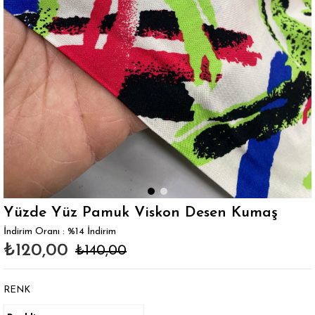
Yüzde Yüz Pamuk Viskon Desen Kumaş
İndirim Oranı
:
%
14
İndirim
₺120,00
₺140,00
RENK